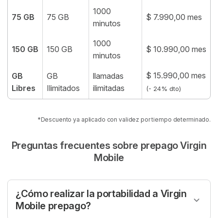
1000
75 GB
75 GB
$ 7.990,00 mes
minutos
1000
150 GB
150 GB
$ 10.990,00 mes
minutos
$ 15.990,00 mes
GB
GB
llamadas
Libres
Ilimitados
ilimitadas
(- 24% dto)
*Descuento ya aplicado con validez por tiempo determinado.
Preguntas frecuentes sobre prepago Virgin
Mobile
¿Cómo realizar la portabilidad a Virgin
Mobile prepago?
Para realizar la
portabilidad numérica
a Virgin Mobile