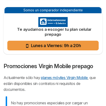
Promociones Virgin Mobile prepago
Somos un comparador independiente
Bolsas de datos prepago Virgin Mobile
Preguntas frecuentes sobre prepago Virgin Mobile
Te ayudamos a escoger tu plan celular
prepago
Lunes a Viernes: 9h a 20h
Promociones Virgin Mobile prepago
Actualmente sólo hay
planes móviles Virgin Mobile
, que
están disponibles sin contratos ni requisitos de
documentos.
No hay promociones especiales por cargar un