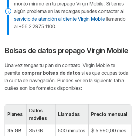
monto mínimo en tu prepago Virgin Mobile. Si tienes
algún problema en las recargas puedes contactar al
servicio de atención al cliente Virgin Mobile
llamando
al +56 2 2975 1100.
Bolsas de datos prepago Virgin Mobile
Una vez tengas tu plan sin contrato, Virgin Mobile te
permite
comprar bolsas de datos
si es que ocupas toda
la cuota de navegación. Puedes ver en la siguiente tabla
cuáles son los formatos disponibles:
Datos
Planes
Llamadas
Precio mensual
móviles
35 GB
35 GB
500 minutos
$ 5.990,00 mes