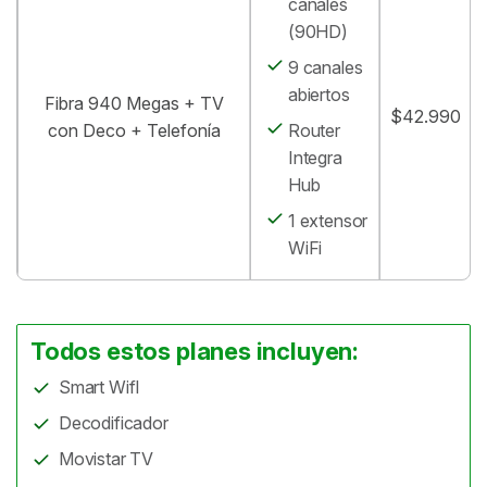
canales
(90HD)
9 canales
abiertos
Fibra 940 Megas + TV
$42.990
con Deco + Telefonía
Router
Integra
Hub
1 extensor
WiFi
Todos estos planes incluyen:
Smart WifI
Decodificador
Movistar TV