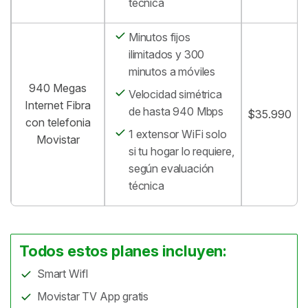
técnica
Minutos fijos
ilimitados y 300
minutos a móviles
940 Megas
Velocidad simétrica
Internet Fibra
de hasta 940 Mbps
$35.990
con telefonia
1 extensor WiFi solo
Movistar
si tu hogar lo requiere,
según evaluación
técnica
Todos estos planes incluyen:
Smart WifI
Movistar TV App gratis