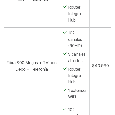
Router
Integra
Hub
102
canales
(90HD)
9 canales
abiertos
Fibra 800 Megas + TV con
$40.990
Deco + Telefonía
Router
Integra
Hub
1 extensor
WiFi
102