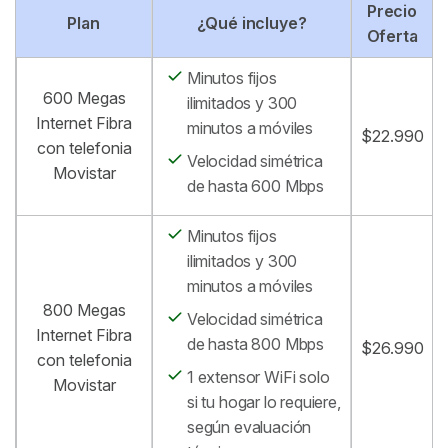
Precio
Plan
¿Qué incluye?
Oferta
Minutos fijos
600 Megas
ilimitados y 300
Internet Fibra
minutos a móviles
$22.990
con telefonia
Velocidad simétrica
Movistar
de hasta 600 Mbps
Minutos fijos
ilimitados y 300
minutos a móviles
800 Megas
Velocidad simétrica
Internet Fibra
de hasta 800 Mbps
$26.990
con telefonia
1 extensor WiFi solo
Movistar
si tu hogar lo requiere,
según evaluación