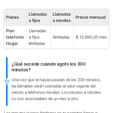
Llamadas
Llamadas
Planes
Precio mensual
a fijos
a móviles
Plan
Llamadas
telefonía
a fijos
Ilimitadas
$ 13.990,00 mes
Hogar
ilimitadas
¿Qué sucede cuando agoto los 300
minutos?
Una vez que te hayas pasado de los 300 minutos,
las llamadas serán cobradas al valor vigente del
minuto a teléfonos móviles. Los minutos a móviles
no son acumulables de un mes a otro.
Los minutos locales ilimitados no te permiten llamar a: