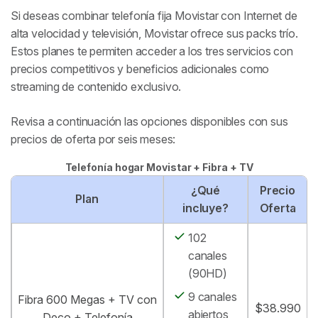
Si deseas combinar telefonía fija Movistar con Internet de
alta velocidad y televisión, Movistar ofrece sus packs trío.
Estos planes te permiten acceder a los tres servicios con
precios competitivos y beneficios adicionales como
streaming de contenido exclusivo.
Revisa a continuación las opciones disponibles con sus
precios de oferta por seis meses:
Telefonía hogar Movistar + Fibra + TV
¿Qué
Precio
Plan
incluye?
Oferta
102
canales
(90HD)
9 canales
Fibra 600 Megas + TV con
$38.990
abiertos
Deco + Telefonía