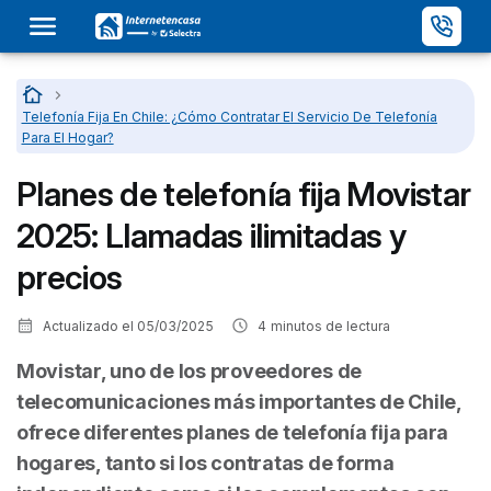
Inicio
…
Telefonía Fija En Chile: ¿Cómo Contratar El Servicio De Telefonía
Para El Hogar?
Planes de telefonía fija Movistar
2025: Llamadas ilimitadas y
precios
Actualizado el
05/03/2025
4
minutos de lectura
Movistar, uno de los proveedores de
telecomunicaciones más importantes de Chile,
ofrece diferentes planes de telefonía fija para
hogares, tanto si los contratas de forma