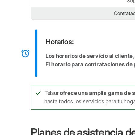
Sop
Contratac
Horarios:
Los horarios de servicio al cliente
El
horario para contrataciones de 
Telsur
ofrece una amplia gama de s
hasta todos los servicios para tu hogar:
Planes de asistencia de