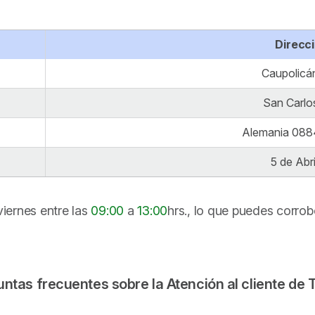
Direcc
Caupolicá
San Carlo
Alemania 088
5 de Abri
viernes entre las
09:00
a
13:00
hrs., lo que puedes corro
ntas frecuentes sobre la Atención al cliente de 