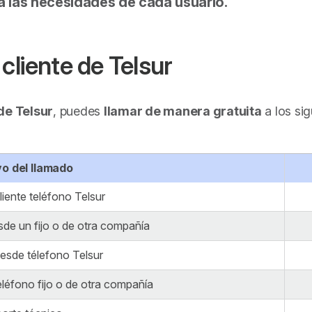
a las necesidades de cada usuario.
cliente de Telsur
 de Telsur
, puedes
llamar de manera gratuita
a los si
o del llamado
cliente teléfono Telsur
esde un fijo o de otra compañía
esde télefono Telsur
léfono fijo o de otra compañía