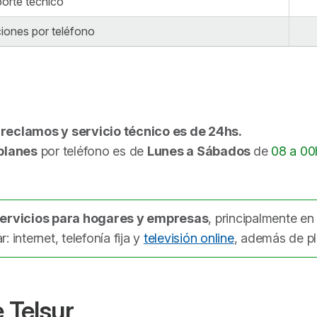
orte técnico
iones por teléfono
, reclamos y servicio técnico es de 24hs.
planes
por teléfono es de
Lunes a Sábados
de
08 a 00
ervicios para hogares y empresas
, principalmente en
 internet, telefonía fija y
televisión online
, además de pl
 Telsur