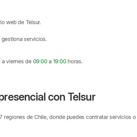
tio web de Telsur.
 gestiona servicios.
s a viernes de
09:00
a
19:00
horas.
presencial con Telsur
e 7 regiones de Chile, donde puedes contratar servicios 