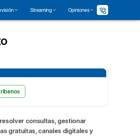
evisión
Streaming
Opiniones
to
ríbenos
resolver consultas, gestionar
as gratuitas, canales digitales y