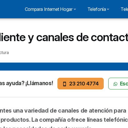
Compara Internet Hogar
Telefonía
Tel
cliente y canales de contac
ctura
as ayuda? ¡Llámanos!
23 210 4774
Esc
entes una variedad de canales de atención para 
r productos. La compañía ofrece líneas telefónic