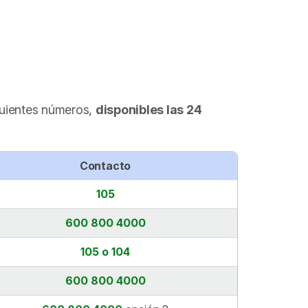
guientes números,
disponibles las 24
Contacto
105
600 800 4000
105 o 104
600 800 4000