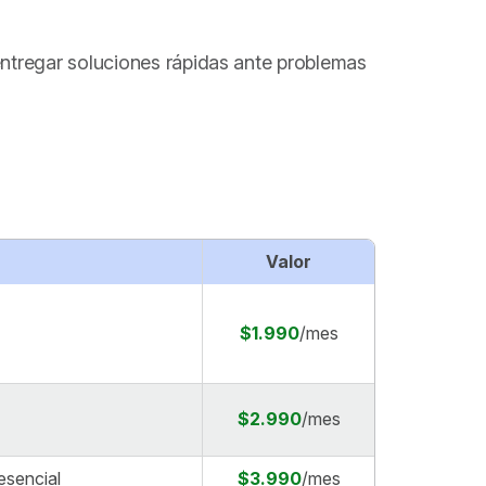
entregar soluciones rápidas ante problemas
Valor
$1.990
/mes
$2.990
/mes
esencial
$3.990
/mes