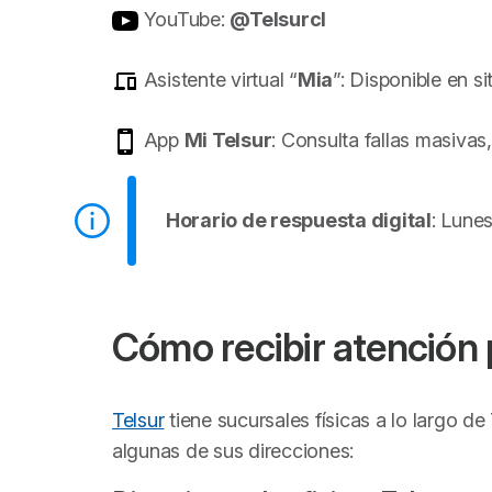
YouTube:
@Telsurcl
Asistente virtual “
Mia
”: Disponible en si
App
Mi Telsur
: Consulta fallas masivas,
Horario de respuesta digital
: Lune
Cómo recibir atención 
Telsur
tiene sucursales físicas a lo largo d
algunas de sus direcciones: