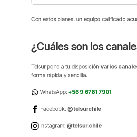
Con estos planes, un equipo calificado acu
¿Cuáles son los canale
Telsur pone a tu disposición
varios canale
forma rápida y sencilla.
WhatsApp:
+56 9 6761 7901
.
Facebook:
@telsurchile
Instagram:
@telsur.chile