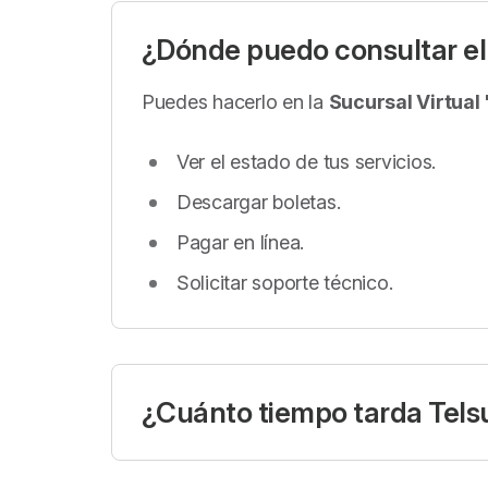
¿Dónde puedo consultar el 
Puedes hacerlo en la
Sucursal Virtual
Ver el estado de tus servicios.
Descargar boletas.
Pagar en línea.
Solicitar soporte técnico.
¿Cuánto tiempo tarda Tels
Telsur tiene un plazo
máximo de 5 días
Subsecretaría de Telecomunicaciones (