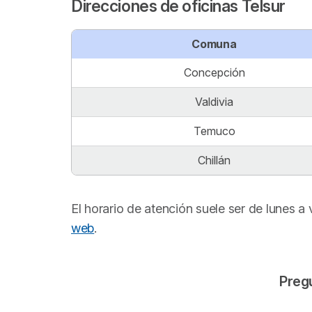
Direcciones de oficinas Telsur
Comuna
Concepción
Valdivia
Temuco
Chillán
El horario de atención suele ser de lunes a 
web
.
Pregu